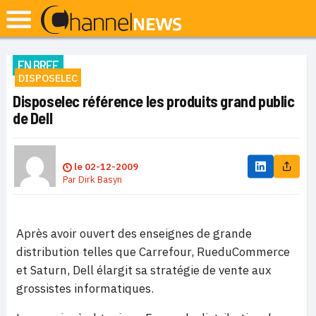
EN BREF
DISPOSELEC
Disposelec référence les produits grand public
de Dell
le
02-12-2009
Par
Dirk Basyn
Après avoir ouvert des enseignes de grande
distribution telles que Carrefour, RueduCommerce
et Saturn, Dell élargit sa stratégie de vente aux
grossistes informatiques.