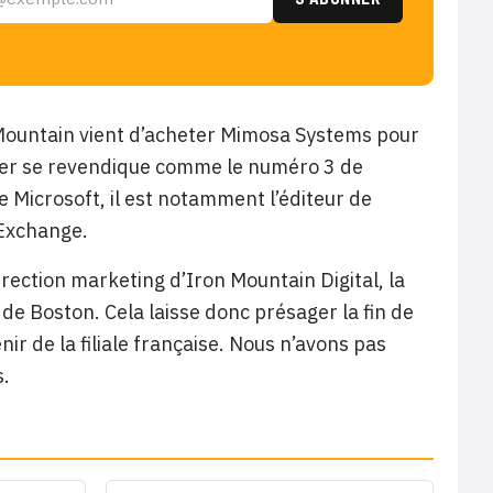
 Mountain vient d’acheter Mimosa Systems pour
rnier se revendique comme le numéro 3 de
de Microsoft, il est notamment l’éditeur de
 Exchange.
rection marketing d’Iron Mountain Digital, la
r de Boston. Cela laisse donc présager la fin de
ir de la filiale française. Nous n’avons pas
s.