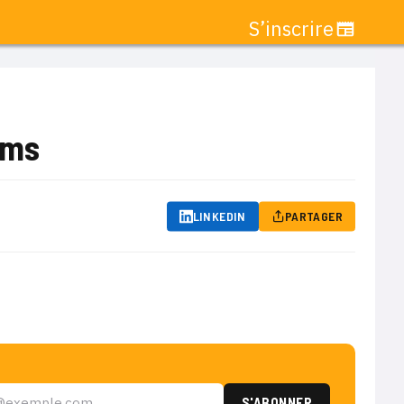
S’inscrire
ems
LINKEDIN
PARTAGER