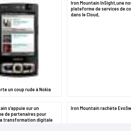
Iron Mountain InSight,une no
plateforme de services de c
dans le Cloud,
rte un coup rude à Nokia
ain s’appuie sur un
Iron Mountain rachète EvoSw
e de partenaires pour
la transformation digitale