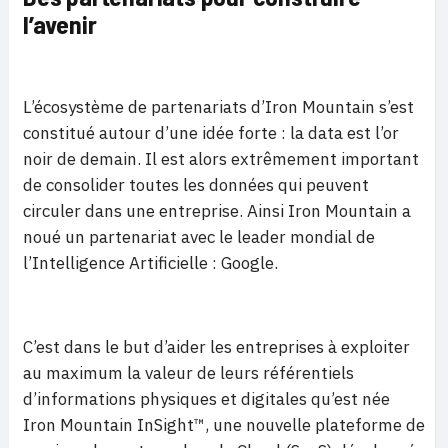
l’avenir
L’écosystème de partenariats d’Iron Mountain s’est
constitué autour d’une idée forte : la data est l’or
noir de demain. Il est alors extrêmement important
de consolider toutes les données qui peuvent
circuler dans une entreprise. Ainsi Iron Mountain a
noué un partenariat avec le leader mondial de
l’Intelligence Artificielle : Google.
C’est dans le but d’aider les entreprises à exploiter
au maximum la valeur de leurs référentiels
d’informations physiques et digitales qu’est née
Iron Mountain InSight™, une nouvelle plateforme de