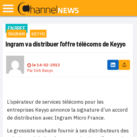
EN BREF
INGRAM
KEYYO
Ingram va distribuer l’offre télécoms de Keyyo
le
14-02-2013
Par
Dirk Basyn
L’opérateur de services télécoms pour les
entreprises Keyyo annonce la signature d’un accord
de distribution avec Ingram Micro France.
Le grossiste souhaite fournir à ses distributeurs des