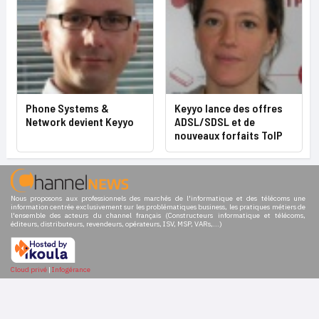
Phone Systems &
Keyyo lance des offres
Network devient Keyyo
ADSL/SDSL et de
nouveaux forfaits ToIP
Nous proposons aux professionnels des marchés de l'informatique et des télécoms une
information centrée exclusivement sur les problématiques business, les pratiques métiers de
l'ensemble des acteurs du channel français (Constructeurs informatique et télécoms,
éditeurs, distributeurs, revendeurs, opérateurs, ISV, MSP, VARs,...)
Cloud privé
|
Infogérance