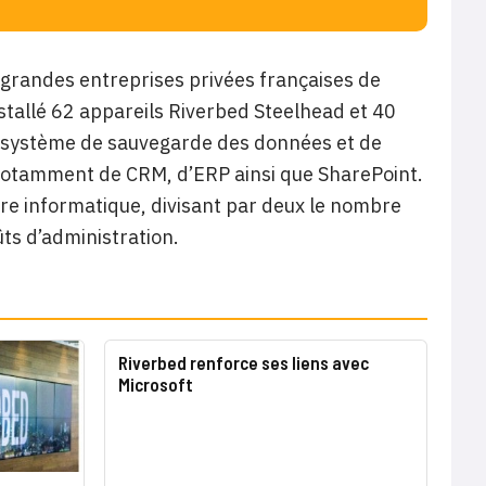
 grandes entreprises privées françaises de
nstallé 62 appareils Riverbed Steelhead et 40
son système de sauvegarde des données et de
s notamment de CRM, d’ERP ainsi que SharePoint.
ture informatique, divisant par deux le nombre
ts d’administration.
Riverbed renforce ses liens avec
Microsoft