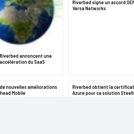
Riverbed signe un accord OE
Versa Networks
 Riverbed annoncent une
’accélération du SaaS
 de nouvelles améliorations
Riverbed obtient la certifica
lhead Mobile
Azure pour sa solution Stee