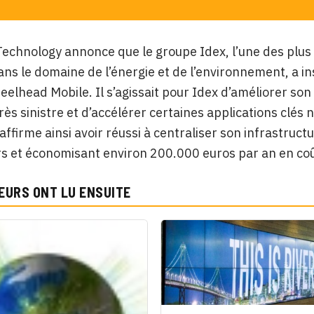
echnology annonce que le groupe Idex, l’une des plus
ans le domaine de l’énergie et de l’environnement, a i
teelhead Mobile. Il s’agissait pour Idex d’améliorer 
rès sinistre et d’accélérer certaines applications clé
affirme ainsi avoir réussi à centraliser son infrastruc
s et économisant environ 200.000 euros par an en coû
EURS ONT LU ENSUITE