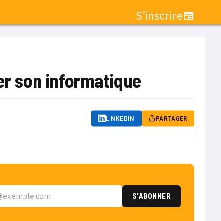
S’inscrire
ser son informatique
LINKEDIN
PARTAGER