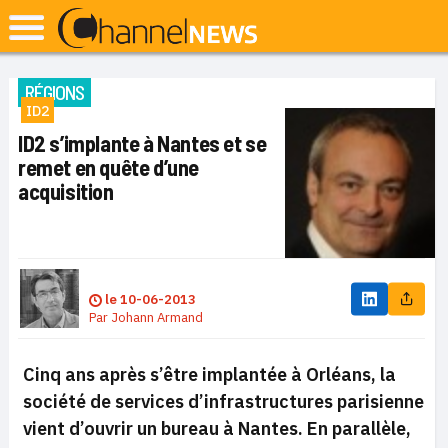
RÉGIONS
ID2
ID2 s’implante à Nantes et se
remet en quête d’une
acquisition
le
10-06-2013
Par
Johann Armand
Cinq ans après s’être implantée à Orléans, la
société de services d’infrastructures parisienne
vient d’ouvrir un bureau à Nantes. En parallèle,