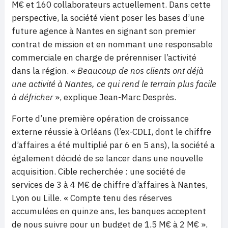
M€ et 160 collaborateurs actuellement. Dans cette
perspective, la société vient poser les bases d’une
future agence à Nantes en signant son premier
contrat de mission et en nommant une responsable
commerciale en charge de prérenniser l’activité
dans la région. «
Beaucoup de nos clients ont déjà
une activité à Nantes, ce qui rend le terrain plus facile
à défricher
», explique Jean-Marc Desprès.
Forte d’une première opération de croissance
externe réussie à Orléans (l’ex-CDLI, dont le chiffre
d’affaires a été multiplié par 6 en 5 ans), la société a
également décidé de se lancer dans une nouvelle
acquisition. Cible recherchée : une société de
services de 3 à 4 M€ de chiffre d’affaires à Nantes,
Lyon ou Lille. « Compte tenu des réserves
accumulées en quinze ans, les banques acceptent
de nous suivre pour un budget de 1,5 M€ à 2 M€ »,