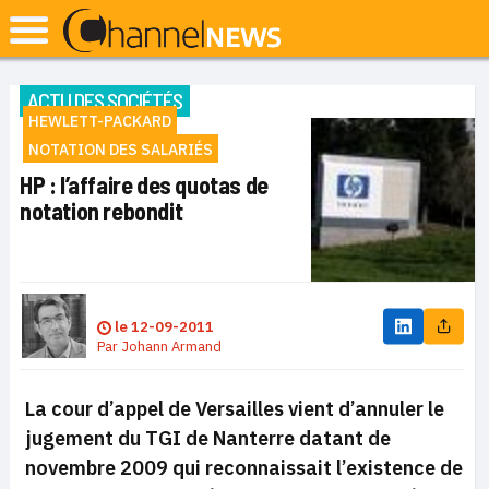
ACTU DES SOCIÉTÉS
HEWLETT-PACKARD
NOTATION DES SALARIÉS
HP : l’affaire des quotas de
notation rebondit
le
12-09-2011
Par
Johann Armand
La cour d’appel de Versailles vient d’annuler le
jugement du TGI de Nanterre datant de
novembre 2009 qui reconnaissait l’existence de