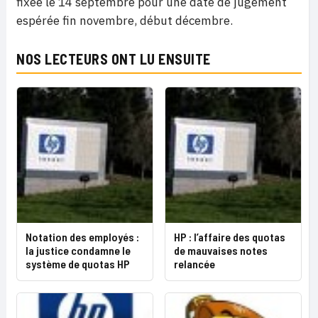
fixée le 14 septembre pour une date de jugement
espérée fin novembre, début décembre.
NOS LECTEURS ONT LU ENSUITE
Notation des employés :
HP : l’affaire des quotas
la justice condamne le
de mauvaises notes
système de quotas HP
relancée