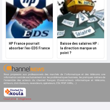
HP France pourrait
Baisse des salaires HP :
absorber l’ex-EDS France
la direction marque un
point ?
Nous proposons aux professionnels des marchés de l'informatique et des télécoms une
information centrée exclusivement sur les problématiques business, les pratiques métiers de
l'ensemble des acteurs du channel français (Constructeurs informatique et télécoms,
éditeurs, distributeurs, revendeurs, opérateurs, ISV, MSP, VARs,...)
Cloud privé
|
Infogérance