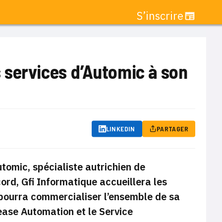
S’inscrire
es services d’Automic à son
LINKEDIN
PARTAGER
tomic, spécialiste autrichien de
ord, Gfi Informatique accueillera les
pourra commercialiser l’ensemble de sa
ase Automation et le Service