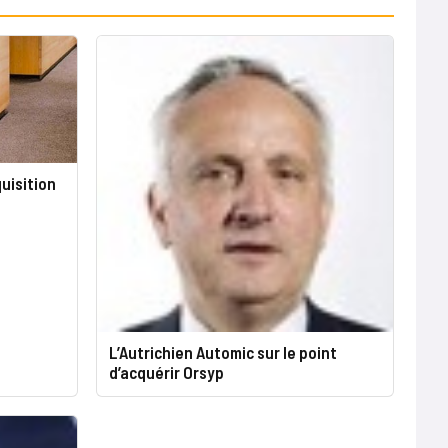
quisition
L’Autrichien Automic sur le point
d’acquérir Orsyp