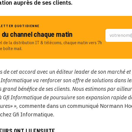
tion auprès de ses clients.
LETTER QUOTIDIENNE
u du channel chaque matin
el de la distribution IT & télécoms, chaque matin vers 7h
e boîte mail.
rs de cet accord avec un éditeur leader de son marché et
i Informatique va renforcer son offre de solutions dans 
s grand bénéfice de ses clients. Nous estimons par ailleu
à Gfi Informatique de poursuivre son expansion rapide da
tures» »,
commente dans un communiqué
Normann Hoda
chez Gfi Informatique.
EURS ONT LU ENSUITE