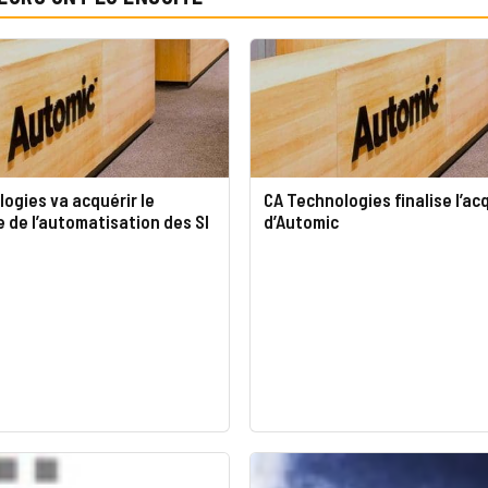
ogies va acquérir le
CA Technologies finalise l’ac
e de l’automatisation des SI
d’Automic