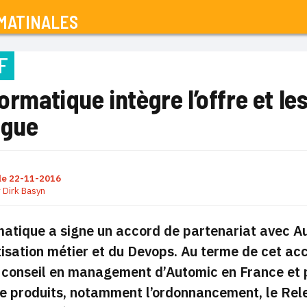
MATINALES
F
formatique intègre l’offre et l
ogue
le
22-11-2016
r
Dirk Basyn
matique a signe un accord de partenariat avec Au
isation métier et du Devops. Au terme de cet acc
 conseil en management d’Automic en France et 
 produits, notamment l’ordonnancement, le Rele