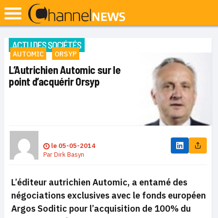
ACTU DES SOCIÉTÉS
AUTOMIC
ORSYP
L’Autrichien Automic sur le
point d’acquérir Orsyp
le
05-05-2014
Par
Dirk Basyn
L’éditeur autrichien Automic, a entamé des
négociations exclusives avec le fonds européen
Argos Soditic pour l’acquisition de 100% du