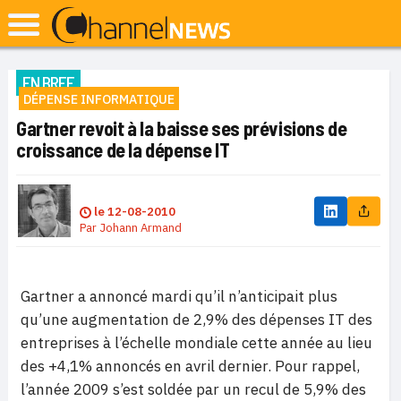
EN BREF
DÉPENSE INFORMATIQUE
Gartner revoit à la baisse ses prévisions de
croissance de la dépense IT
le
12-08-2010
Par
Johann Armand
Gartner a annoncé mardi qu’il n’anticipait plus
qu’une augmentation de 2,9% des dépenses IT des
entreprises à l’échelle mondiale cette année au lieu
des +4,1% annoncés en avril dernier. Pour rappel,
l’année 2009 s’est soldée par un recul de 5,9% des