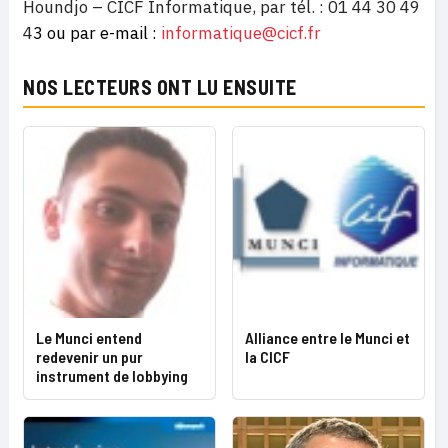
Houndjo – CICF Informatique, par tél. : 01 44 30 49
4
3 ou par e-mail :
informatique@cicf.fr
NOS LECTEURS ONT LU ENSUITE
Le Munci entend
Alliance entre le Munci et
redevenir un pur
la CICF
instrument de lobbying