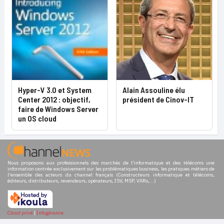
Hyper-V 3.0 et System
Alain Assouline élu
Center 2012 : objectif,
président de Cinov-IT
faire de Windows Server
un OS cloud
Nous proposons aux professionnels des marchés de l'informatique et des télécoms une
information centrée exclusivement sur les problématiques business, les pratiques métiers de
l'ensemble des acteurs du channel français (Constructeurs informatique et télécoms,
éditeurs, distributeurs, revendeurs, opérateurs, ISV, MSP, VARs,...)
Cloud privé
|
Infogérance