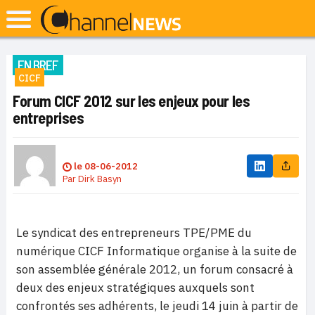
EN BREF
CICF
Forum CICF 2012 sur les enjeux pour les
entreprises
le
08-06-2012
Par
Dirk Basyn
Le syndicat des entrepreneurs TPE/PME du
numérique CICF Informatique organise à la suite de
son assemblée générale 2012, un forum consacré à
deux des enjeux stratégiques auxquels sont
confrontés ses adhérents, le jeudi 14 juin à partir de