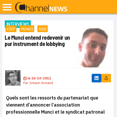
INTERVIEWS
CICF
MUNCI
SSII
Le Munci entend redevenir un
pur instrument de lobbying
le
26-10-2011
Par
Johann Armand
Quels sont les ressorts du partenariat que
viennent d’annoncer l’association
professionnelle Munci et le syndicat patronal