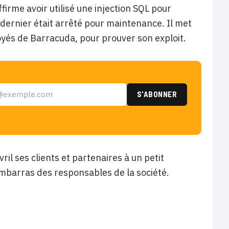
ffirme avoir utilisé une injection SQL pour
e dernier était arrêté pour maintenance. Il met
loyés de Barracuda, pour prouver son exploit.
ril ses clients et partenaires à un petit
mbarras des responsables de la société.