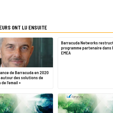
EURS ONT LU ENSUITE
Barracuda Networks restruc
programme partenaire dans 
EMEA
ssance de Barracuda en 2020
e autour des solutions de
 de l’email »