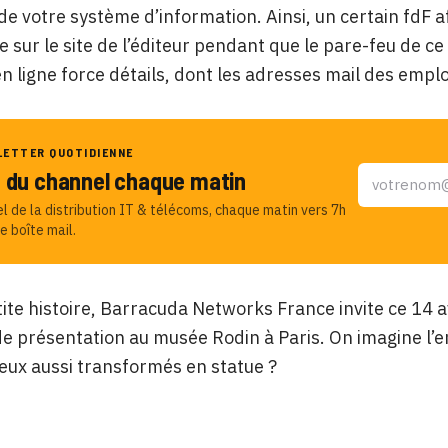
 de votre système d’information. Ainsi, un certain fdF a
re sur le site de l’éditeur pendant que le pare-feu de c
 en ligne force détails, dont les adresses mail des emp
LETTER QUOTIDIENNE
u du channel chaque matin
el de la distribution IT & télécoms, chaque matin vers 7h
e boîte mail.
tite histoire, Barracuda Networks France invite ce 14 av
e présentation au musée Rodin à Paris. On imagine l’e
 eux aussi transformés en statue ?