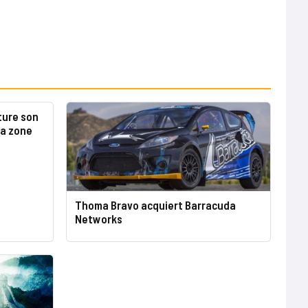
ture son
la zone
Thoma Bravo acquiert Barracuda
Networks