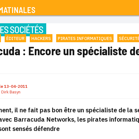
MATINALES
ES SOCIÉTÉS
ÉDITEUR
HACKERS
PIRATES INFORMATIQUES
SÉCURIT
uda : Encore un spécialiste de
le
13-04-2011
r
Dirk Basyn
ent, il ne fait pas bon être un spécialiste de la s
vec Barracuda Networks, les pirates informatiqu
sont sensés défendre