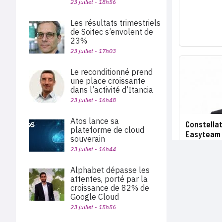
23 juillet - 18h56
Les résultats trimestriels
de Soitec s’envolent de
23%
23 juillet - 17h03
Le reconditionné prend
une place croissante
dans l’activité d’Itancia
23 juillet - 16h48
Atos lance sa
Constellat
plateforme de cloud
Easyteam 
souverain
23 juillet - 16h44
Alphabet dépasse les
attentes, porté par la
croissance de 82% de
Google Cloud
23 juillet - 15h56