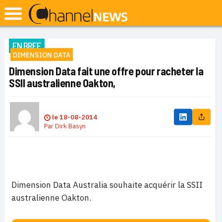
EN BREF
DIMENSION DATA
Dimension Data fait une offre pour racheter la
SSII australienne Oakton,
le
18-08-2014
Par
Dirk Basyn
Dimension Data Australia souhaite acquérir la SSII
australienne Oakton.