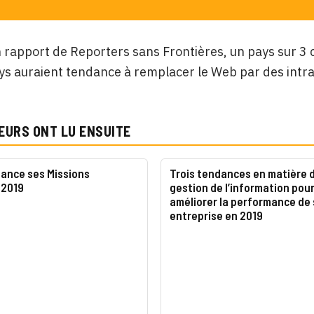
 rapport de Reporters sans Frontières, un pays sur 3 ce
ys auraient tendance à remplacer le Web par des intr
EURS ONT LU ENSUITE
lance ses Missions
Trois tendances en matière 
 2019
gestion de l’information pou
améliorer la performance de
entreprise en 2019