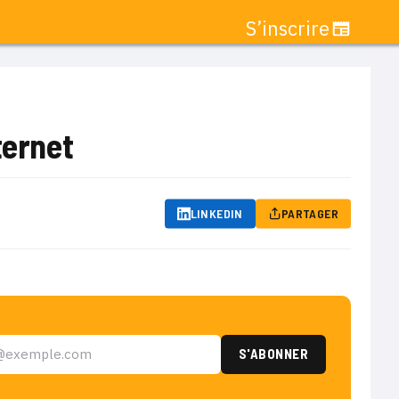
S’inscrire
ternet
LINKEDIN
PARTAGER