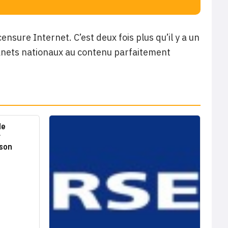
nsure Internet. C’est deux fois plus qu’il y a un
anets nationaux au contenu parfaitement
de
r
 son