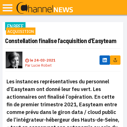
EN BREF
ACQUISITION
Constellation finalise l’acquisition d’Easyteam
le
24-03-2021
Par
Lucie Robet
Les instances représentatives du personnel
d’Easyteam ont donné leur feu vert. Les
actionnaires ont finalisé l’opération. En cette
fin de premier trimestre 2021, Easyteam entre
comme prévu dans le giron data / cloud public
de l’intégrateur-hébergeur des Hauts-de-Seine,