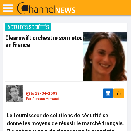
ACTU DES SOCIÉTÉS
Clearswift orchestre son retour
en France
le
23-04-2008
Par
Johann Armand
Le fournisseur de solutions de sécurité se
donne les moyens de réussir le marché français.