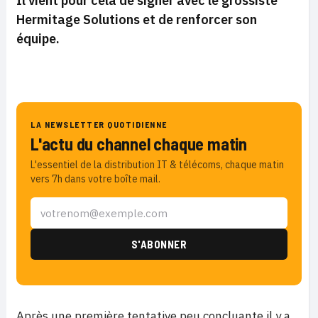
Il vient pour cela de signer avec le grossiste
Hermitage Solutions et de renforcer son
équipe.
LA NEWSLETTER QUOTIDIENNE
L'actu du channel chaque matin
L'essentiel de la distribution IT & télécoms, chaque matin
vers 7h dans votre boîte mail.
Après une première tentative peu concluante il y a