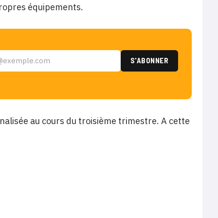
propres équipements.
inalisée au cours du troisième trimestre. A cette