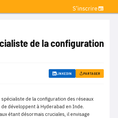
S’inscrire
ialiste de la configuration
LINKEDIN
PARTAGER
 spécialiste de la configuration des réseaux
ité de développent à Hyderabad en Inde.
aux étant désormais cruciales, il envisage