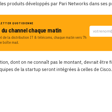
 les produits développés par Pari Networks dans ses 
LETTER QUOTIDIENNE
u du channel chaque matin
el de la distribution IT & télécoms, chaque matin vers 7h
e boîte mail.
tion, dont on ne connaît pas le montant, devrait être f
équipes de la startup seront intégrées à celles de Cisco.