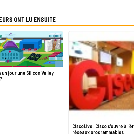
EURS ONT LU ENSUITE
 un jour une Silicon Valley
?
CiscoLive : Cisco s’ouvre à l’è
réseaux programmables