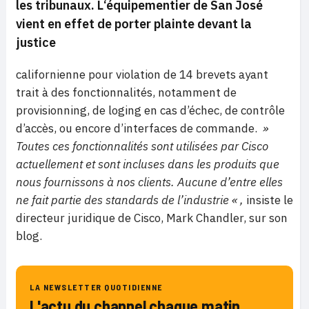
les tribunaux. L
‘équipementier de San José
vient en effet de porter plainte devant la
justice
californienne pour violation de 14 brevets ayant
trait à des fonctionnalités, notamment de
provisionning, de loging en cas d’échec, de contrôle
d’accès, ou encore d’interfaces de commande.
»
Toutes ces fonctionnalités sont utilisées par Cisco
actuellement et sont incluses dans les produits que
nous fournissons à nos clients. Aucune d’entre elles
ne fait partie des standards de l’industrie « ,
insiste le
directeur juridique de Cisco, Mark Chandler, sur son
blog.
LA NEWSLETTER QUOTIDIENNE
L'actu du channel chaque matin