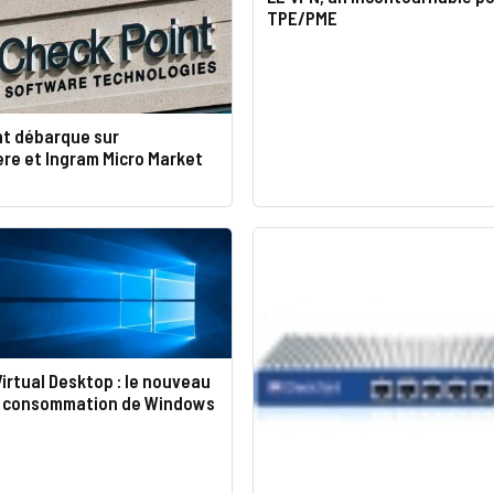
TPE/PME
nt débarque sur
re et Ingram Micro Market
rtual Desktop : le nouveau
 consommation de Windows