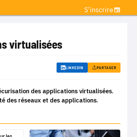
S’inscrire
s virtualisées
LINKEDIN
PARTAGER
curisation des applications virtualisées.
ité des réseaux et des applications.
ur les