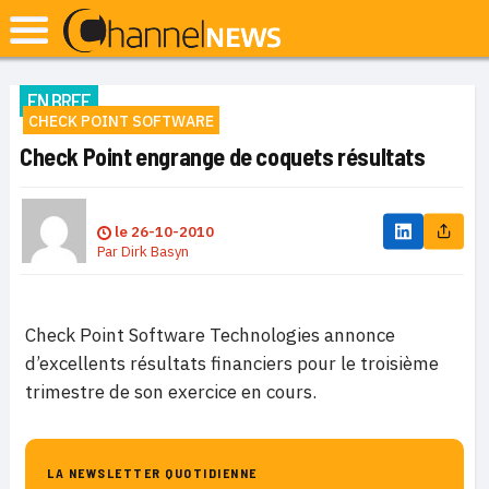
EN BREF
CHECK POINT SOFTWARE
Check Point engrange de coquets résultats
le
26-10-2010
Par
Dirk Basyn
Check Point Software Technologies annonce
d’excellents résultats financiers pour le troisième
trimestre de son exercice en cours.
LA NEWSLETTER QUOTIDIENNE