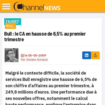
EN BREF
BULL.
Bull : le CA en hausse de 6,5% au premier
trimestre
le
05-05-2009
Par
Johann Armand
Malgré le contexte difficile, la société de
services Bull enregistre une hausse de 6,5% de
son chiffre d’affaires au premier trimestre, à
249,8 millions d’euros. Une performance due à
ses nouvelles offres, notamment le calcul
haute performance, explique l’entreprise dans