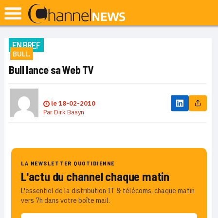
EN BREF
BULL.
Bull lance sa Web TV
le
18-02-2010
Par
Dirk Basyn
LA NEWSLETTER QUOTIDIENNE
L'actu du channel chaque matin
L'essentiel de la distribution IT & télécoms, chaque matin
vers 7h dans votre boîte mail.