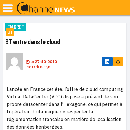
EN BREF
BT
BT entre dans le cloud
le
27-10-2010
Par
Dirk Basyn
Lancée en France cet été, l’offre de cloud computing
Virtual DataCenter (VDC) dispose à présent de son
propre datacenter dans l’Hexagone. ce qui permet à
l’opérateur britannique de respecter la
réglementation française en matière de localisation
des données hénbergées.