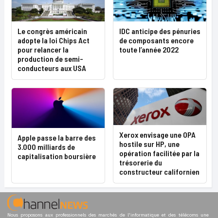
Le congrès américain
IDC anticipe des pénuries
adopte la loi Chips Act
de composants encore
pour relancer la
toute l’année 2022
production de semi-
conducteurs aux USA
Xerox envisage une OPA
Apple passe la barre des
hostile sur HP, une
3.000 milliards de
opération facilitée par la
capitalisation boursière
trésorerie du
constructeur californien
Nous proposons aux professionnels des marchés de l'informatique et des télécoms une