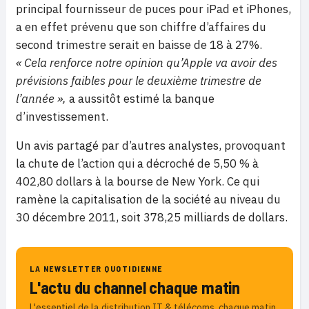
principal fournisseur de puces pour iPad et iPhones,
a en effet prévenu que son chiffre d’affaires du
second trimestre serait en baisse de 18 à 27%.
« Cela renforce notre opinion qu’Apple va avoir des
prévisions faibles pour le deuxième trimestre de
l’année »,
a aussitôt estimé la banque
d’investissement.
Un avis partagé par d’autres analystes, provoquant
la chute de l’action qui a décroché de 5,50 % à
402,80 dollars à la bourse de New York. Ce qui
ramène la capitalisation de la société au niveau du
30 décembre 2011, soit 378,25 milliards de dollars.
LA NEWSLETTER QUOTIDIENNE
L'actu du channel chaque matin
L'essentiel de la distribution IT & télécoms, chaque matin