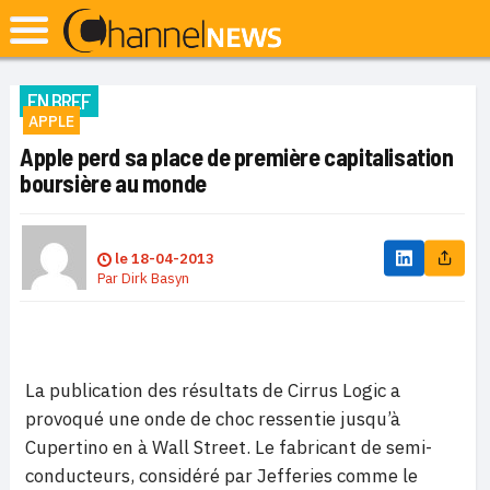
EN BREF
APPLE
Apple perd sa place de première capitalisation
boursière au monde
le
18-04-2013
Par
Dirk Basyn
La publication des résultats de Cirrus Logic a
provoqué une onde de choc ressentie jusqu’à
Cupertino en à Wall Street. Le fabricant de semi-
conducteurs, considéré par Jefferies comme le