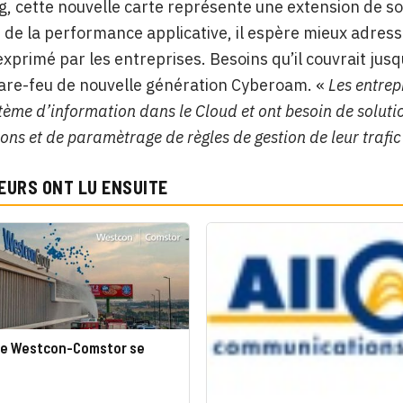
g, cette nouvelle carte représente une extension de s
e de la performance applicative, il espère mieux adress
xprimé par les entreprises. Besoins qu’il couvrait ju
are-feu de nouvelle génération Cyberoam. «
Les entrep
stème d’information dans le Cloud et ont besoin de solut
ons et de paramètrage de règles de gestion de leur trafic
EURS ONT LU ENSUITE
de Westcon-Comstor se