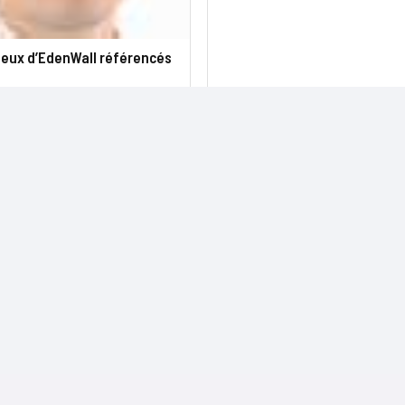
feux d’EdenWall référencés