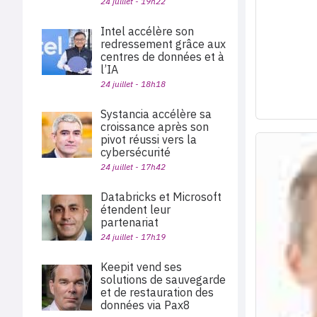
24 juillet - 19h22
Intel accélère son
redressement grâce aux
centres de données et à
l’IA
24 juillet - 18h18
Systancia accélère sa
croissance après son
pivot réussi vers la
cybersécurité
24 juillet - 17h42
Databricks et Microsoft
étendent leur
partenariat
24 juillet - 17h19
Keepit vend ses
solutions de sauvegarde
et de restauration des
données via Pax8