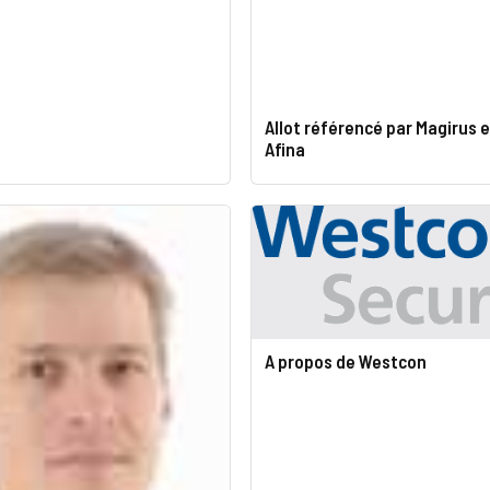
Allot référencé par Magirus e
Afina
A propos de Westcon