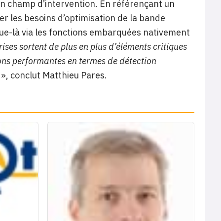
on champ d’intervention. En référençant un
er les besoins d’optimisation de la bande
sque-là via les fonctions embarquées nativement
rises sortent de plus en plus d’éléments critiques
ions performantes en termes de détection
», conclut Matthieu Pares.