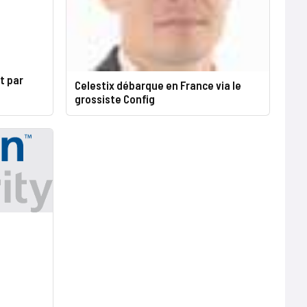
t par
Celestix débarque en France via le
grossiste Config