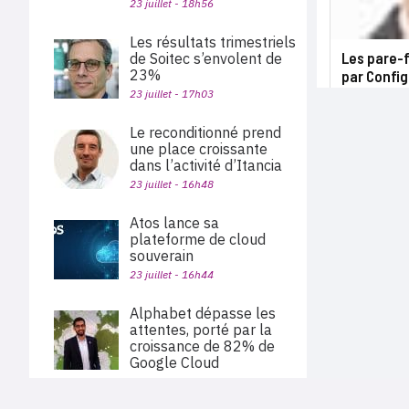
23 juillet - 18h56
Les résultats trimestriels
Les pare-
de Soitec s’envolent de
23%
par Config
23 juillet - 17h03
Le reconditionné prend
une place croissante
dans l’activité d’Itancia
23 juillet - 16h48
Atos lance sa
plateforme de cloud
souverain
23 juillet - 16h44
Alphabet dépasse les
attentes, porté par la
croissance de 82% de
Google Cloud
23 juillet - 15h56