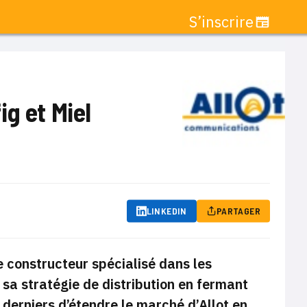
S’inscrire
g et Miel
LINKEDIN
PARTAGER
 constructeur spécialisé dans les
 sa stratégie de distribution en fermant
 derniers d’étendre le marché d’Allot en