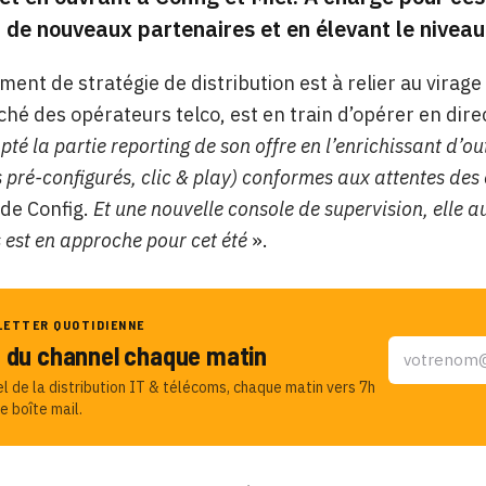
 de nouveaux partenaires et en élevant le niveau
ent de stratégie de distribution est à relier au virage
ché des opérateurs telco, est en train d’opérer en dir
té la partie reporting de son offre en l’enrichissant d’o
 pré-configurés, clic & play) conformes aux attentes des 
de Config.
Et une nouvelle console de supervision, elle a
s est en approche pour cet été
».
LETTER QUOTIDIENNE
u du channel chaque matin
el de la distribution IT & télécoms, chaque matin vers 7h
e boîte mail.