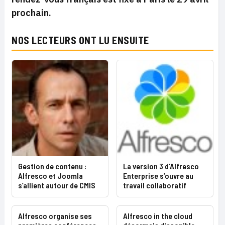
prochain.
NOS LECTEURS ONT LU ENSUITE
Gestion de contenu :
La version 3 d’Alfresco
Alfresco et Joomla
Enterprise s’ouvre au
s’allient autour de CMIS
travail collaboratif
Alfresco organise ses
Alfresco in the cloud