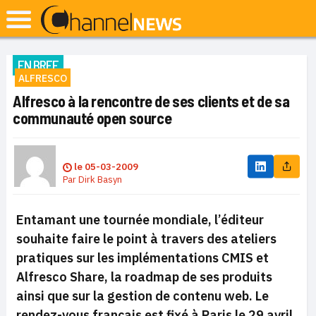
EN BREF
ALFRESCO
Alfresco à la rencontre de ses clients et de sa
communauté open source
le
05-03-2009
Par
Dirk Basyn
Entamant une tournée mondiale, l’éditeur
souhaite faire le point à travers des ateliers
pratiques sur les implémentations CMIS et
Alfresco Share, la roadmap de ses produits
ainsi que sur la gestion de contenu web. Le
rendez-vous français est fixé à Paris le 29 avril