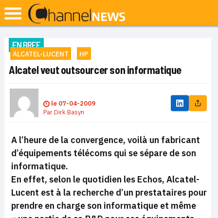
EN BREF
ALCATEL-LUCENT
HP
Alcatel veut outsourcer son informatique
le
07-04-2009
Par
Dirk Basyn
A l’heure de la convergence, voilà un fabricant
d’équipements télécoms qui se sépare de son
informatique.
En effet, selon le quotidien les Echos, Alcatel-
Lucent est à la recherche d’un prestataires pour
prendre en charge son informatique et même