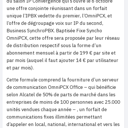
du salon IP Convergence qui s’ouvre le 6 octobre
une offre conjointe réunissant dans un forfait
unique l’IPBX vedette du premier, l’OmniPCX, et
l’offre de dégroupage voix sur IP du second,
Business SynchroPBX. Baptisée Fixe Syncho
OmniPCX, cette offre sera proposée par leur réseau
de distribution respectif sous la forme d’un
abonnement mensuel à partir de 199 € par site et
par mois (auquel il faut ajouter 14 € par utilisateur
et par mois).
Cette formule comprend la fourniture d’un serveur
de communication OmniPCX Office – qui bénéficie
selon Alcatel de 50% de parts de marché dans les
entreprises de moins de 100 personnes avec 25.000
unités vendues chaque année – , un forfait de
communications fixes illimitées permettant
d’appeler en local, national, international et vers les