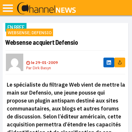
EN BREF
WEBSENSE; DEFENSIO
Websense acquiert Defensio
le
29-01-2009
Par
Dirk Basyn
Le spécialiste du filtrage Web vient de mettre la
main sur Defensio, une jeune pousse qui
propose un plugin antispam destiné aux sites
communautaires, aux blogs et autres forums
de discussion. Selon l’éditeur américain, cette
acquisition permettra d’étendre les capacités