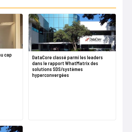
u cap
DataCore classé parmi les leaders
dans le rapport WhatMatrix des
solutions SDS/systèmes
hyperconvergées