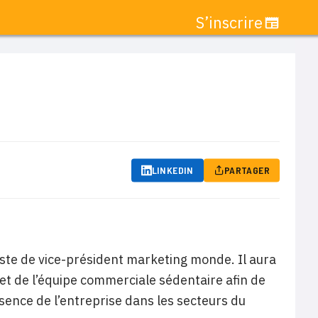
S’inscrire
LINKEDIN
PARTAGER
te de vice-président marketing monde. Il aura
et de l’équipe commerciale sédentaire afin de
ésence de l’entreprise dans les secteurs du