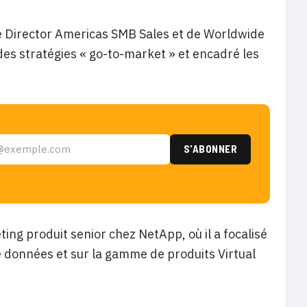
e Director Americas SMB Sales et de Worldwide
s stratégies « go-to-market » et encadré les
ng produit senior chez NetApp, où il a focalisé
e données et sur la gamme de produits Virtual