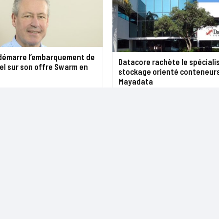
démarre l’embarquement de
Datacore rachète le spéciali
el sur son offre Swarm en
stockage orienté conteneur
Mayadata