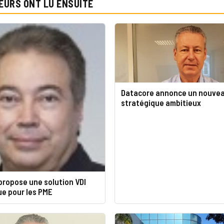
EURS ONT LU ENSUITE
Datacore annonce un nouvea
stratégique ambitieux
propose une solution VDI
e pour les PME