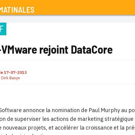
MATINALES
F
-VMware rejoint DataCore
le
17-07-2013
r
Dirk Basyn
Software annonce la nomination de Paul Murphy au pos
on de superviser les actions de marketing stratégique 
 nouveaux projets, et accélérer la croissance et la pr