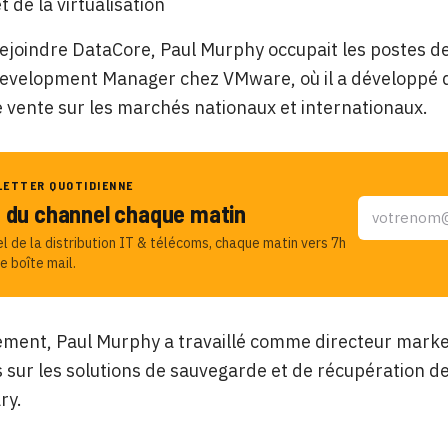
 de la virtualisation
ejoindre DataCore, Paul Murphy occupait les postes d
velopment Manager chez VMware, où il a développé de
 vente sur les marchés nationaux et internationaux.
LETTER QUOTIDIENNE
u du channel chaque matin
el de la distribution IT & télécoms, chaque matin vers 7h
e boîte mail.
ment, Paul Murphy a travaillé comme directeur marketi
s sur les solutions de sauvegarde et de récupération d
ry.