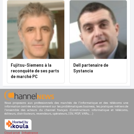
Fujitsu-Siemens à la
Dell partenaire de
reconquête de ses parts
Systancia
de marché PC
Nous proposons aux professionnels des marchés de l'informatique et des télécoms une
information centrée exclusivement sur les problématiques business, les pratiques métiers de
l'ensemble des acteurs du channel français (Constructeurs informatique et télécoms,
éditeurs, distributeurs, revendeurs, opérateurs, ISV, MSP, VARs,...)
Cloud privé
|
Infogérance