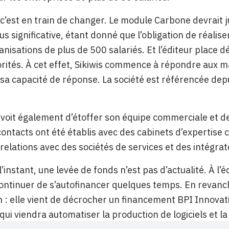
 c’est en train de changer. Le module Carbone devrait 
lus significative, étant donné que l’obligation de réalis
anisations de plus de 500 salariés. Et l’éditeur place 
orités. À cet effet, Sikiwis commence à répondre aux m
sa capacité de réponse. La société est référencée dep
évoit également d’étoffer son équipe commerciale et d
ontacts ont été établis avec des cabinets d’expertise 
relations avec des sociétés de services et des intégra
’instant, une levée de fonds n’est pas d’actualité. À l’
ontinuer de s’autofinancer quelques temps. En revanch
 : elle vient de décrocher un financement BPI Innovat
le qui viendra automatiser la production de logiciels et 