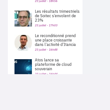
23 juillet - 18h56
Les résultats trimestriels
de Soitec s’envolent de
23%
23 juillet - 17h03
Le reconditionné prend
une place croissante
dans l’activité d’Itancia
23 juillet - 16h48
Atos lance sa
plateforme de cloud
souverain
23 juillet - 16h44
Alphabet dépasse les
PLAN DU SITE
attentes, porté par la
Actu des sociétés
croissance de 82% de
Agenda
Nous proposons aux professionnels des marchés de
Google Cloud
En bref
l'informatique et des télécoms une information centrée
exclusivement sur les problématiques business, les pratiques
23 juillet - 15h56
Expertises
métiers de l'ensemble des acteurs du channel français
Interviews
(Constructeurs informatique et télécoms, éditeurs,