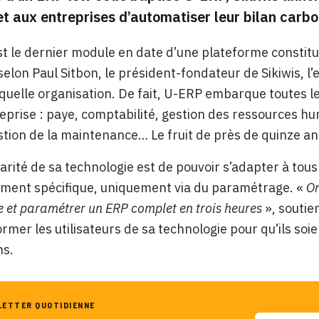
t aux entreprises d’automatiser leur bilan carbo
est le dernier module en date d’une plateforme consti
selon Paul Sitbon, le président-fondateur de Sikiwis, 
quelle organisation. De fait, U-ERP embarque toutes 
eprise : paye, comptabilité, gestion des ressources hu
stion de la maintenance… Le fruit de près de quinze 
larité de sa technologie est de pouvoir s’adapter à tou
ment spécifique, uniquement via du paramétrage. «
On
 et paramétrer un ERP complet en trois heures
», soutien
ormer les utilisateurs de sa technologie pour qu’ils s
ns.
LETTER QUOTIDIENNE