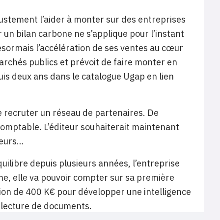
justement l’aider à monter sur des entreprises
er un bilan carbone ne s’applique pour l’instant
désormais l’accélération de ses ventes au cœur
archés publics et prévoit de faire monter en
uis deux ans dans le catalogue Ugap en lien
e recruter un réseau de partenaires. De
comptable. L’éditeur souhaiterait maintenant
teurs…
équilibre depuis plusieurs années, l’entreprise
e, elle va pouvoir compter sur sa première
ion de 400 K€ pour développer une intelligence
la lecture de documents.