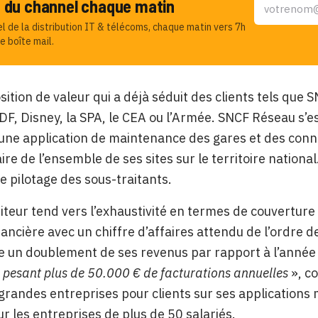
u du channel chaque matin
el de la distribution IT & télécoms, chaque matin vers 7h
e boîte mail.
ition de valeur qui a déjà séduit des clients tels que
DF, Disney, la SPA, le CEA ou l’Armée. SNCF Réseau s’
une application de maintenance des gares et des connexi
ire de l’ensemble de ses sites sur le territoire nationa
de pilotage des sous-traitants.
éditeur tend vers l’exhaustivité en termes de couvertur
nancière avec un chiffre d’affaires attendu de l’ordre d
 un doublement de ses revenus par rapport à l’année
s pesant plus de 50.000 € de facturations annuelles
», co
 grandes entreprises pour clients sur ses applications
ur les entreprises de plus de 50 salariés.