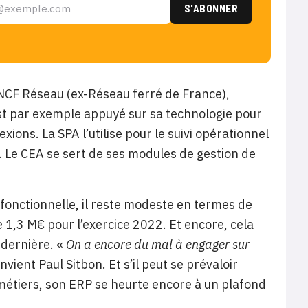
 SNCF Réseau (ex-Réseau ferré de France),
est par exemple appuyé sur sa technologie pour
ons. La SPA l’utilise pour le suivi opérationnel
l. Le CEA se sert de ses modules de gestion de
e fonctionnelle, il reste modeste en termes de
e 1,3 M€ pour l’exercice 2022. Et encore, cela
 dernière. «
On a encore du mal à engager sur
nvient Paul Sitbon. Et s’il peut se prévaloir
 métiers, son ERP se heurte encore à un plafond