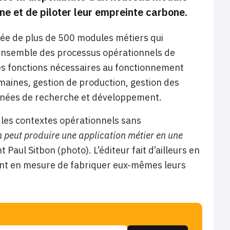
ne et de piloter leur empreinte carbone.
tuée de plus de 500 modules métiers qui
l’ensemble des processus opérationnels de
les fonctions nécessaires au fonctionnement
maines, gestion de production, gestion des
années de recherche et développement.
s les contextes opérationnels sans
 peut produire une application métier en une
t Paul Sitbon (photo). L’éditeur fait d’ailleurs en
oient en mesure de fabriquer eux-mêmes leurs