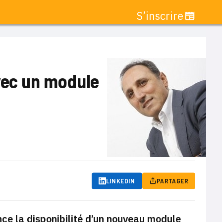
S’inscrire
vec un module
LINKEDIN
PARTAGER
nce la disponibilité d’un nouveau module