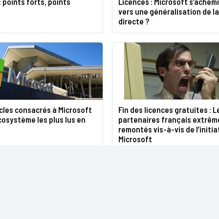
: points forts, points
Licences : Microsoft s’achemi
vers une généralisation de l
directe ?
icles consacrés à Microsoft
Fin des licences gratuites : L
cosystème les plus lus en
partenaires français extrê
remontés vis-à-vis de l’initia
Microsoft