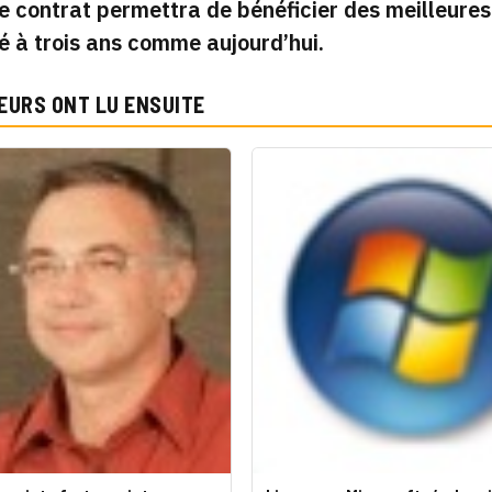
 Ce contrat permettra de bénéficier des meilleure
té à trois ans comme aujourd’hui.
EURS ONT LU ENSUITE