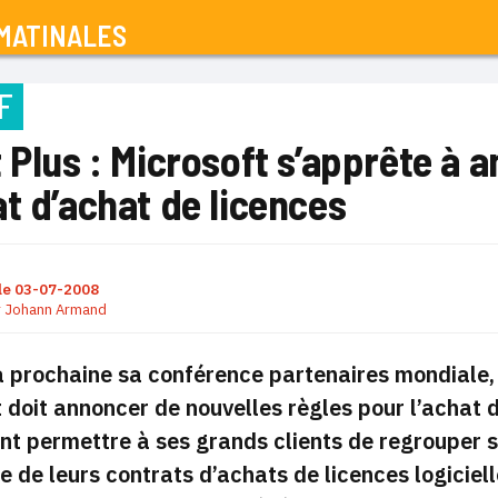
MATINALES
F
 Plus : Microsoft s’apprête à
t d’achat de licences
le
03-07-2008
r
Johann Armand
a prochaine sa conférence partenaires mondiale, q
 doit annoncer de nouvelles règles pour l’achat 
 permettre à ses grands clients de regrouper so
e de leurs contrats d’achats de licences logiciel