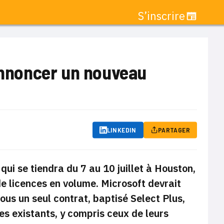
S’inscrire
 annoncer un nouveau
LINKEDIN
PARTAGER
ui se tiendra du 7 au 10 juillet à Houston,
de licences en volume. Microsoft devrait
us un seul contrat, baptisé Select Plus,
les existants, y compris ceux de leurs