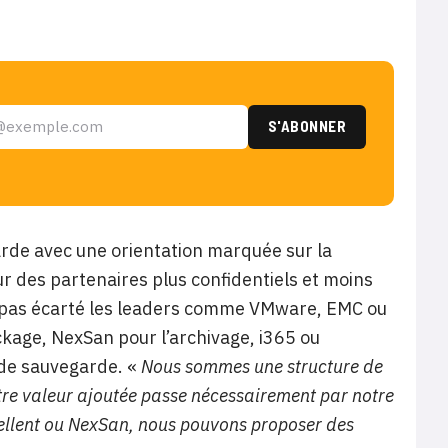
arde avec une orientation marquée sur la
r des partenaires plus confidentiels et moins
’a pas écarté les leaders comme VMware, EMC ou
ckage, NexSan pour l’archivage, i365 ou
 de sauvegarde. «
Nous sommes une structure de
re valeur ajoutée passe nécessairement par notre
ellent ou NexSan, nous pouvons proposer des