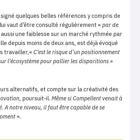
 signé quelques belles références y compris de
ui vaut d’être consulté régulièrement «
par de
t aussi une faiblesse sur un marché rythmée par
aille depuis moins de deux ans, est déjà évoqué
 travailler,«
C’est le risque d’un positionnement
ur l’écosystème pour pallier les disparitions »
urs alternatifs, et compte sur la créativité des
nnovation
, poursuit-il.
Même si Compellent venait à
é. A notre niveau, il faut être capable de se
 moment
».