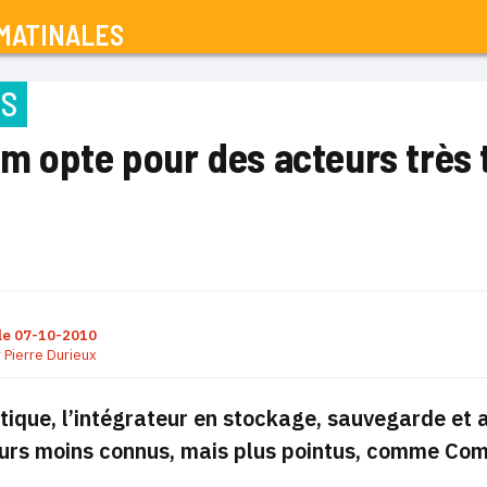
MATINALES
NS
m opte pour des acteurs très
le
07-10-2010
r
Pierre Durieux
tique, l’intégrateur en stockage, sauvegarde et a
eurs moins connus, mais plus pointus, comme Com