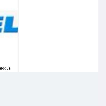
talogue