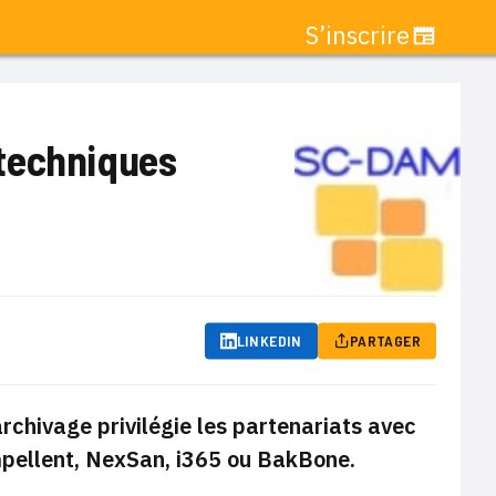
S’inscrire
 techniques
LINKEDIN
PARTAGER
rchivage privilégie les partenariats avec
pellent, NexSan, i365 ou BakBone.