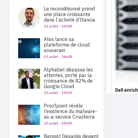
Le reconditionné prend
une place croissante
dans l’activité d’Itancia
23 juillet - 16h48
Atos lance sa
plateforme de cloud
souverain
23 juillet - 16h44
Alphabet dépasse les
attentes, porté par la
croissance de 82% de
Google Cloud
Dell enric
23 juillet - 15h56
Proofpoint révèle
l’existence du malware-
as-a-service Cruciferra
22 juillet - 18h45
Benoist Desanlis devient