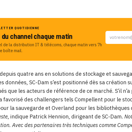
LETTER QUOTIDIENNE
u du channel chaque matin
el de la distribution IT & télécoms, chaque matin vers 7h
e boîte mail.
 depuis quatre ans en solutions de stockage et sauveg
es données, SC-Dam s’est positionné dès sa création su
ués que les acteurs de référence de ce marché. S’il n
 a favorisé des challengers tels Compellent pour le sto
ur la sauvegarde et Overland pour les bibliothèques
este
, indique Patrick Hennion, dirigeant de SC-Dam.
Not
ation. Avec des partenaires très techniques comme Comp