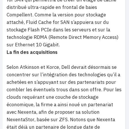
distribué ultra-rapide en frontal de baies
Compellent. Comme la version pour stockage
attaché, Fluid Cache for SAN s’appuiera sur du
stockage Flash PCIe dans les serveurs et sur la
technologie RDMA (Remote Direct Memory Access)
sur Ethernet 10 Gigabit.
La fin des acquisitions
Selon Atkinson et Korce, Dell devrait désormais se
concentrer sur l’intégration des technologies qu’il a
achetées en s’appuyant sur des partenariats pour
combler les éventuels trous dans son offre. Pour les
clouds requérant une couche de stockage
économique, la firme a ainsi noué un partenariat
avec Nexenta, afin de proposer sa solution
NexentaStor, basée sur ZFS. Notons que Nexenta
était déjà un partenaire de longue date de