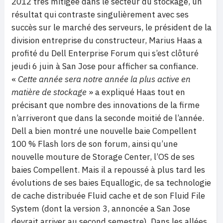
2012 très mitigée dans le secteur du stockage, un
résultat qui contraste singulièrement avec ses
succès sur le marché des serveurs, le président de la
division entreprise du constructeur, Marius Haas a
profité du Dell Enterprise Forum qui s’est clôturé
jeudi 6 juin à San Jose pour afficher sa confiance.
«
Cette année sera notre année la plus active en
matière de stockage
» a expliqué Haas tout en
précisant que nombre des innovations de la firme
n’arriveront que dans la seconde moitié de l’année.
Dell a bien montré
une nouvelle baie Compellent
100 % Flash
lors de son forum, ainsi qu’une
nouvelle mouture de Storage Center, l’OS de ses
baies Compellent. Mais il a repoussé à plus tard les
évolutions de ses baies Equallogic, de sa technologie
de cache distribuée Fluid cache et de son Fluid File
System (dont la version 3, annoncée a San Jose
devrait arriver au second semestre). Dans les allées