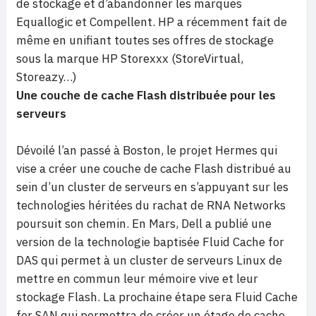
de stockage et d’abandonner les marques
Equallogic et Compellent. HP a récemment fait de
même en unifiant toutes ses offres de stockage
sous la marque HP Storexxx (StoreVirtual,
Storeazy…)
Une couche de cache Flash distribuée pour les
serveurs
Dévoilé l’an passé à Boston, le projet Hermes qui
vise a créer une couche de cache Flash distribué au
sein d’un cluster de serveurs en s’appuyant sur les
technologies héritées du rachat de RNA Networks
poursuit son chemin. En Mars, Dell a publié une
version de la technologie baptisée Fluid Cache for
DAS qui permet à un cluster de serveurs Linux de
mettre en commun leur mémoire vive et leur
stockage Flash. La prochaine étape sera Fluid Cache
for SAN qui permettra de créer un étage de cache