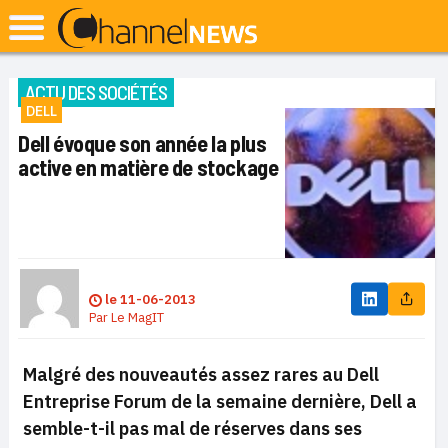
ACTU DES SOCIÉTÉS
DELL
Dell évoque son année la plus
active en matière de stockage
le
11-06-2013
Par
Le MagIT
Malgré des nouveautés assez rares au Dell
Entreprise Forum de la semaine dernière, Dell a
semble-t-il pas mal de réserves dans ses