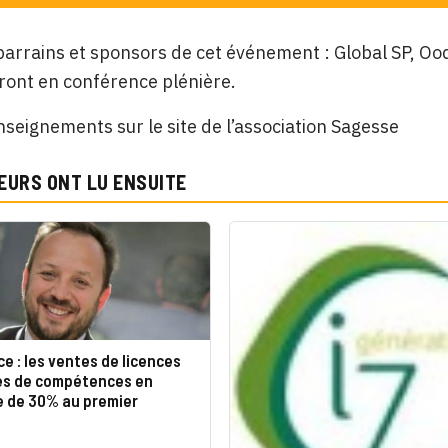
parrains et sponsors de cet événement : Global SP, Ood
ront en conférence plénière.
nseignements sur le site de l’association Sagesse
EURS ONT LU ENSUITE
e : les ventes de licences
es de compétences en
e de 30% au premier