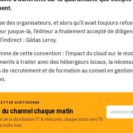
ent.
ise des organisateurs, et alors qu’il avait toujours ref
eur jusque-là, l’éditeur a finalement accepté de dilli
’indirect : Gildas Leroy.
me de cette convention : l’impact du cloud sur le mo
nients à traiter avec des hébergeurs locaux, la nécessa
de recrutement et de formation au conseil en gestion…
on.
LETTER QUOTIDIENNE
u du channel chaque matin
el de la distribution IT & télécoms, chaque matin vers 7h
e boîte mail.