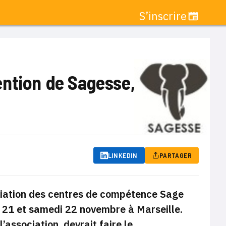
S’inscrire
ention de Sagesse,
LINKEDIN
PARTAGER
sociation des centres de compétence Sage
i 21 et samedi 22 novembre à Marseille.
association, devrait faire le