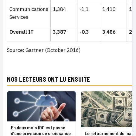
Communications
1,384
-1.1
1,410
1.
Services
Overall IT
3,387
-0.3
3,486
2.
Source: Gartner (October 2016)
NOS LECTEURS ONT LU ENSUITE
En deux mois IDC est passé
d’une prévision de croissance
Le retournement du mar