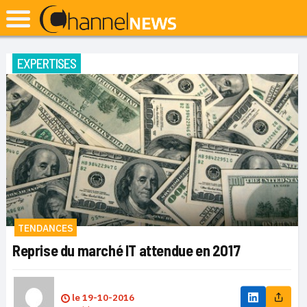
EXPERTISES
TENDANCES
Reprise du marché IT attendue en 2017
le
19-10-2016