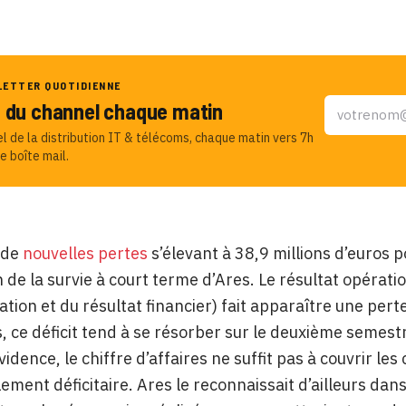
LETTER QUOTIDIENNE
u du channel chaque matin
el de la distribution IT & télécoms, chaque matin vers 7h
e boîte mail.
 de
nouvelles pertes
s’élevant à 38,9 millions d’euros 
n de la survie à court terme d’Ares. Le résultat opéra
ation et du résultat financier) fait apparaître une pert
, ce déficit tend à se résorber sur le deuxième semest
idence, le chiffre d’affaires ne suffit pas à couvrir les 
lement déficitaire. Ares le reconnaissait d’ailleurs da