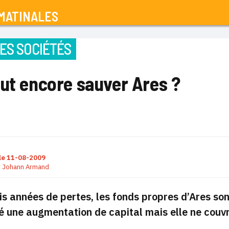
MATINALES
ES SOCIÉTÉS
ut encore sauver Ares ?
le
11-08-2009
r
Johann Armand
is années de pertes, les fonds propres d’Ares son
é une augmentation de capital mais elle ne couv