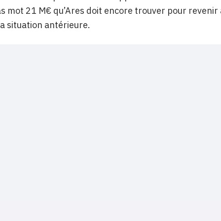
as mot 21 M€ qu’Ares doit encore trouver pour revenir 
sa situation antérieure.