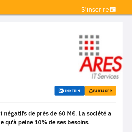
S’inscrire
LINKEDIN
PARTAGER
t négatifs de près de 60 M€. La société a
re qu’à peine 10% de ses besoins.