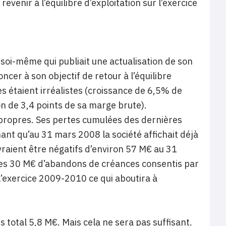
venir à l’équilibre d’exploitation sur l’exercice
soi-même qui publiait une actualisation de son
cer à son objectif de retour à l’équilibre
s étaient irréalistes (croissance de 6,5% de
n de 3,4 points de sa marge brute).
ds propres. Ses pertes cumulées des dernières
nt qu’au 31 mars 2008 la société affichait déjà
raient être négatifs d’environ 57 M€ au 31
 Les 30 M€ d’abandons de créances consentis par
l’exercice 2009-2010 ce qui aboutira à
 total 5,8 M€. Mais cela ne sera pas suffisant.