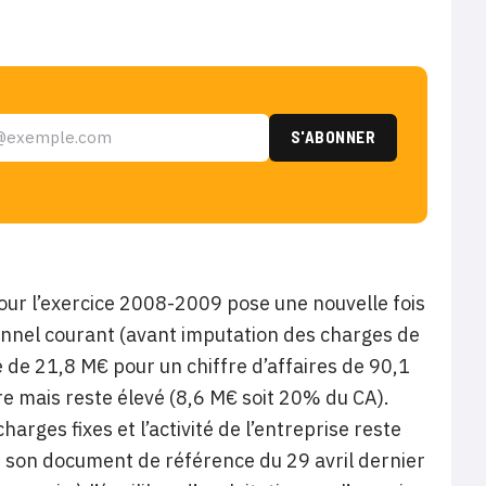
pour l’exercice 2008-2009 pose une nouvelle fois
tionnel courant (avant imputation des charges de
e de 21,8 M€ pour un chiffre d’affaires de 90,1
re mais reste élevé (8,6 M€ soit 20% du CA).
charges fixes et l’activité de l’entreprise reste
ns son document de référence du 29 avril dernier