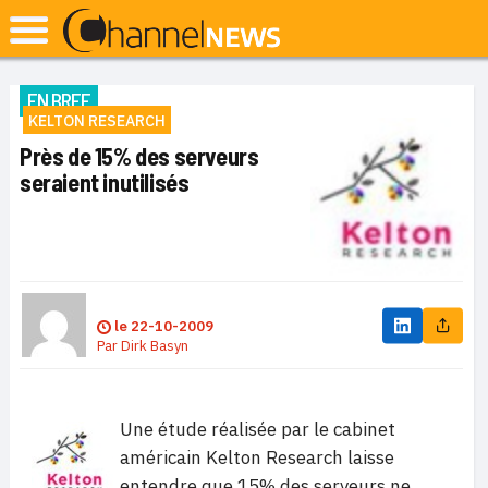
EN BREF
KELTON RESEARCH
Près de 15% des serveurs
seraient inutilisés
le
22-10-2009
Par
Dirk Basyn
Une étude réalisée par le cabinet
américain Kelton Research laisse
entendre que 15% des serveurs ne