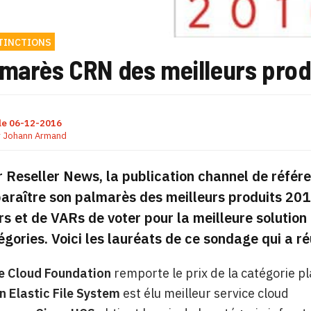
STINCTIONS
marès CRN des meilleurs produ
le
06-12-2016
r
Johann Armand
Reseller News, la publication channel de référe
paraître son palmarès des meilleurs produits 2
s et de VARs de voter pour la meilleure solution
égories. Voici les lauréats de ce sondage qui a r
 Cloud Foundation
remporte le prix de la catégorie p
 Elastic File System
est élu meilleur service cloud