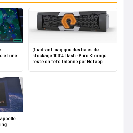
e
Quadrant magique des baies de
é et une
stockage 100% flash : Pure Storage
reste en tête talonné par Netapp
rappelle
ing