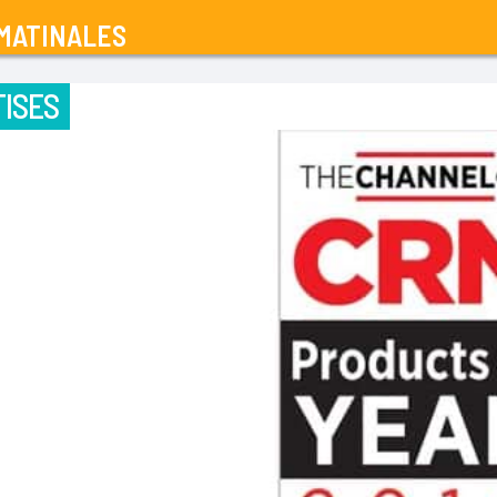
MATINALES
ISES