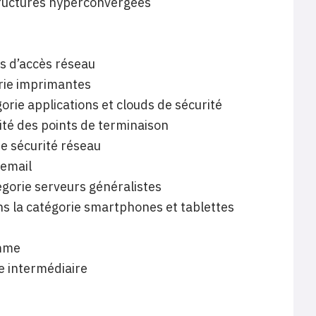
structures hyperconvergées
ts d’accès réseau
orie imprimantes
orie applications et clouds de sécurité
rité des points de terminaison
e sécurité réseau
 email
gorie serveurs généralistes
s la catégorie smartphones et tablettes
amme
e intermédiaire