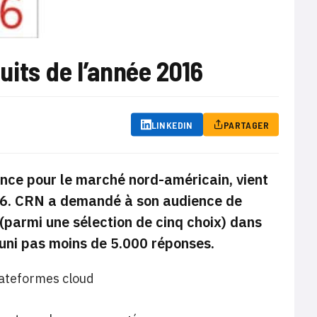
its de l’année 2016
LINKEDIN
PARTAGER
nce pour le marché nord-américain, vient
016. CRN a demandé à son audience de
 (parmi une sélection de cinq choix) dans
éuni pas moins de 5.000 réponses.
lateformes cloud