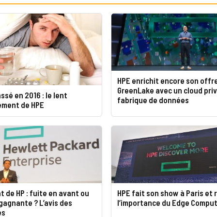
HPE enrichit encore son offr
GreenLake avec un cloud priv
ssé en 2016 : le lent
fabrique de données
ement de HPE
 de HP : fuite en avant ou
HPE fait son show à Paris et 
gagnante ? L’avis des
l’importance du Edge Comput
es