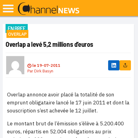
EN BREF
OVERLAP
Overlap a levé 5,2 millions d’euros
le
19-07-2011
Par
Dirk Basyn
Overlap annonce avoir placé la totalité de son
emprunt obligataire lancé le 17 juin 2011 et dont la
souscription s’est achevée le 12 juillet.
Le montant brut de l’émission s’élève à 5.200.400
euros, répartis en 52.004 obligations au prix