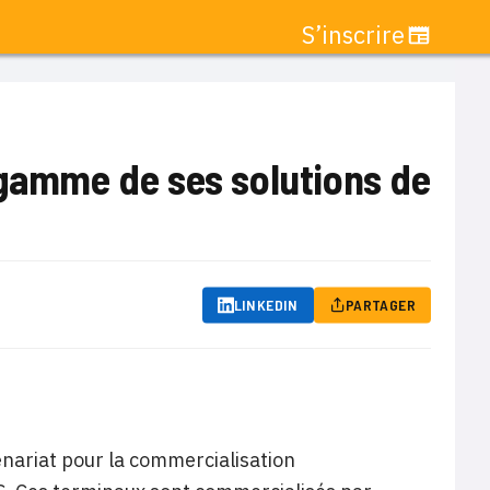
S’inscrire
 gamme de ses solutions de
LINKEDIN
PARTAGER
enariat pour la commercialisation