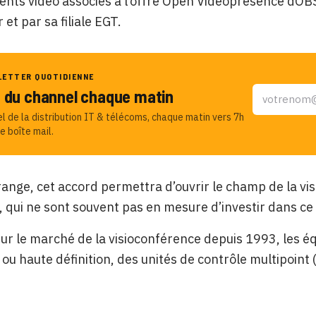
nts vidéo associés à l’offre Open Vidéopresence dOB
 et par sa filiale EGT.
LETTER QUOTIDIENNE
u du channel chaque matin
el de la distribution IT & télécoms, chaque matin vers 7h
e boîte mail.
ange, cet accord permettra d’ouvrir le champ de la vis
 qui ne sont souvent pas en mesure d’investir dans ce 
ur le marché de la visioconférence depuis 1993, les 
ou haute définition, des unités de contrôle multipoin