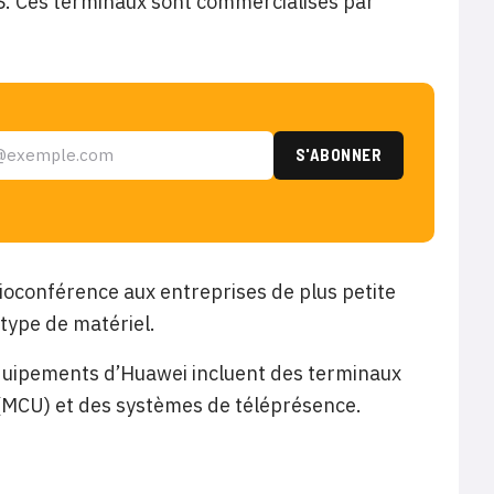
S. Ces terminaux sont commercialisés par
ioconférence aux entreprises de plus petite
type de matériel.
équipements d’Huawei incluent des terminaux
t (MCU) et des systèmes de téléprésence.