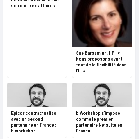
son chiffre d’affaires
Sue Barsamian, HP : «
Nous proposons avant
tout de la flexibilité dans
l’IT »
Epicor contractualise
b.Workshop s’impose
avec un second
comme le premier
partenaire en France :
partenaire Netsuite en
b.workshop
France