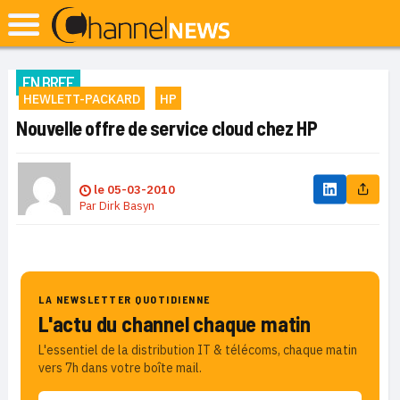
EN BREF
HEWLETT-PACKARD
HP
Nouvelle offre de service cloud chez HP
le
05-03-2010
Par
Dirk Basyn
LA NEWSLETTER QUOTIDIENNE
L'actu du channel chaque matin
L'essentiel de la distribution IT & télécoms, chaque matin
vers 7h dans votre boîte mail.