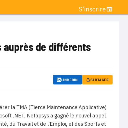
S’inscrire
 auprès de différents
LINKEDIN
PARTAGER
gérer la TMA (Tierce Maintenance Applicative)
osoft .NET, Netapsys a gagné le nouvel appel
nté, du Travail et de l’Emploi, et des Sports et