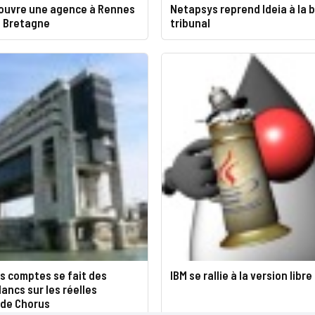
ouvre une agence à Rennes
Netapsys reprend Ideia à la 
s Bretagne
tribunal
s comptes se fait des
IBM se rallie à la version libr
ancs sur les réelles
 de Chorus