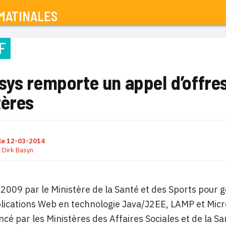
MATINALES
F
ys remporte un appel d’offres
tères
le
12-03-2014
r
Dirk Basyn
 2009 par le Ministère de la Santé et des Sports pour 
lications Web en technologie Java/J2EE, LAMP et Micr
ncé par les Ministères des Affaires Sociales et de la Sa