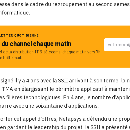
nesse dans le cadre du regroupement au second semes
informatique.
LETTER QUOTIDIENNE
u du channel chaque matin
el de la distribution IT & télécoms, chaque matin vers 7h
e boîte mail.
 signé il y a 4 ans avec la SSII arrivant à son terme, l
TMA en élargissant le périmètre applicatif à maintenir,
es filières technologiques. En 4 ans, le nombre d’appli
arre avec une soixantaine d’applications.
rter cet appel d’offres, Netapsys a défendu une prop
t en gardant le leadership du projet, la SSII a présen