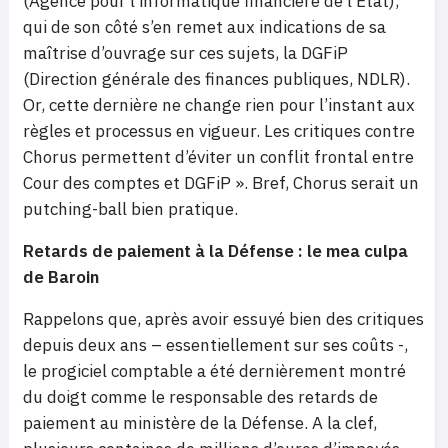
(Agence pour l’informatique financière de l’Etat),
qui de son côté s’en remet aux indications de sa
maîtrise d’ouvrage sur ces sujets, la DGFiP
(Direction générale des finances publiques, NDLR).
Or, cette dernière ne change rien pour l’instant aux
règles et processus en vigueur. Les critiques contre
Chorus permettent d’éviter un conflit frontal entre
Cour des comptes et DGFiP ». Bref, Chorus serait un
putching-ball bien pratique.
Retards de paiement à la Défense : le mea culpa
de Baroin
Rappelons que, après avoir essuyé bien des critiques
depuis deux ans – essentiellement sur ses coûts -,
le progiciel comptable a été dernièrement montré
du doigt comme le responsable des retards de
paiement au ministère de la Défense. A la clef,