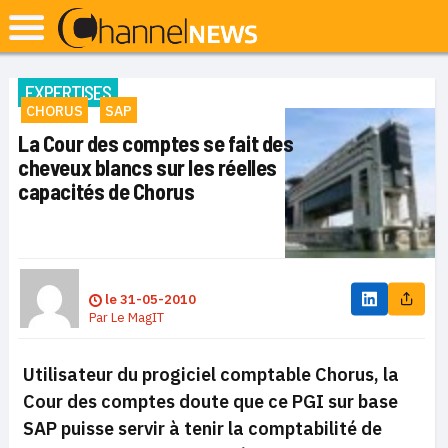
EXPERTISES
CHORUS
SAP
La Cour des comptes se fait des
cheveux blancs sur les réelles
capacités de Chorus
le
31-05-2010
Par
Le MagIT
Utilisateur du progiciel comptable Chorus, la
Cour des comptes doute que ce PGI sur base
SAP puisse servir à tenir la comptabilité de