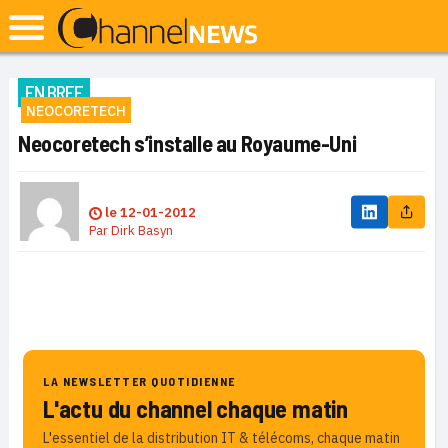
EN BREF
NEOCORETECH
Neocoretech s’installe au Royaume-Uni
le
12-01-2012
Par
Dirk Basyn
LA NEWSLETTER QUOTIDIENNE
L'actu du channel chaque matin
L'essentiel de la distribution IT & télécoms, chaque matin