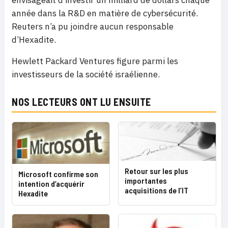
envisageait d’investir un milliard de dollars chaque
année dans la R&D en matière de cybersécurité.
Reuters n’a pu joindre aucun responsable
d’Hexadite.
Hewlett Packard Ventures figure parmi les
investisseurs de la société israélienne.
NOS LECTEURS ONT LU ENSUITE
Retour sur les plus
Microsoft confirme son
importantes
intention d’acquérir
acquisitions de l’IT
Hexadite