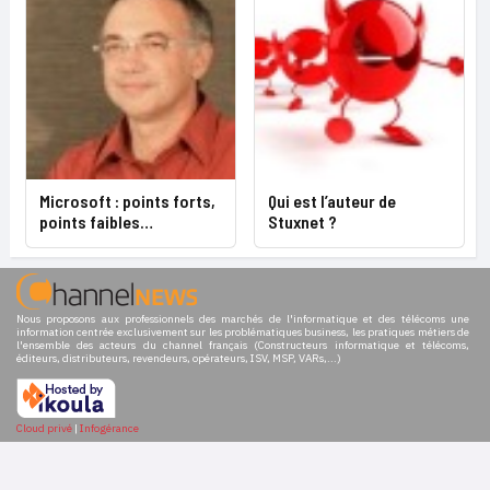
Microsoft : points forts,
Qui est l’auteur de
points faibles…
Stuxnet ?
Nous proposons aux professionnels des marchés de l'informatique et des télécoms une
information centrée exclusivement sur les problématiques business, les pratiques métiers de
l'ensemble des acteurs du channel français (Constructeurs informatique et télécoms,
éditeurs, distributeurs, revendeurs, opérateurs, ISV, MSP, VARs,...)
Cloud privé
|
Infogérance