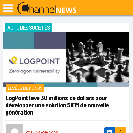
ACTU DES SOCIÉTÉS
LEVÉES DE FONDS
LogPoint lève 30 millions de dollars pour
développer une solution SIEM de nouvelle
génération
le
29-09-2020